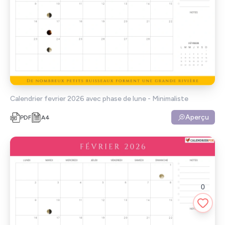
Calendrier fevrier 2026 avec phase de lune - Minimaliste
Aperçu
PDF
A4
0