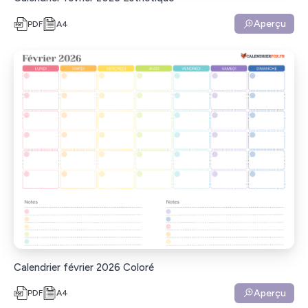
Aperçu
PDF
A4
Calendrier février 2026 Coloré
Aperçu
PDF
A4