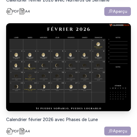
Aperçu
PDF
A4
Calendrier février 2026 avec Phases de Lune
Aperçu
PDF
A4