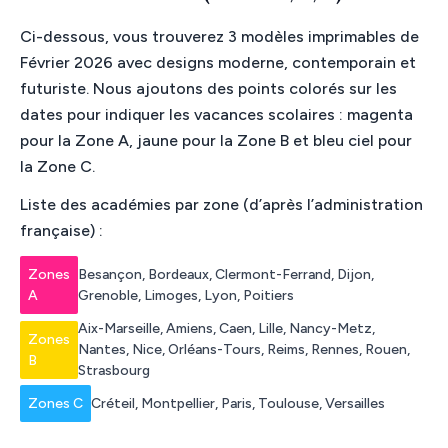
Ci-dessous, vous trouverez 3 modèles imprimables de
Février 2026 avec designs moderne, contemporain et
futuriste. Nous ajoutons des points colorés sur les
dates pour indiquer les vacances scolaires : magenta
pour la Zone A, jaune pour la Zone B et bleu ciel pour
la Zone C.
Liste des académies par zone (d’après l’administration
française) :
Zones
Besançon, Bordeaux, Clermont-Ferrand, Dijon,
A
Grenoble, Limoges, Lyon, Poitiers
Aix-Marseille, Amiens, Caen, Lille, Nancy-Metz,
Zones
Nantes, Nice, Orléans-Tours, Reims, Rennes, Rouen,
B
Strasbourg
Zones C
Créteil, Montpellier, Paris, Toulouse, Versailles