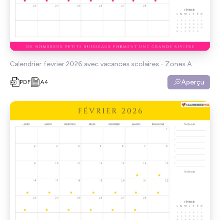
Calendrier fevrier 2026 avec vacances scolaires - Zones A
Aperçu
PDF
A4