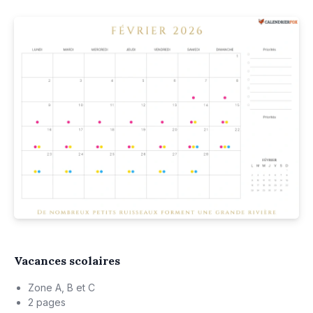
Vacances scolaires
Zone A, B et C
2 pages