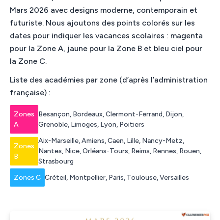
Mars 2026 avec designs moderne, contemporain et
futuriste. Nous ajoutons des points colorés sur les
dates pour indiquer les vacances scolaires : magenta
pour la Zone A, jaune pour la Zone B et bleu ciel pour
la Zone C.
Liste des académies par zone (d’après l’administration
française) :
Zones
Besançon, Bordeaux, Clermont-Ferrand, Dijon,
A
Grenoble, Limoges, Lyon, Poitiers
Aix-Marseille, Amiens, Caen, Lille, Nancy-Metz,
Zones
Nantes, Nice, Orléans-Tours, Reims, Rennes, Rouen,
B
Strasbourg
Zones C
Créteil, Montpellier, Paris, Toulouse, Versailles