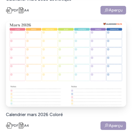
Aperçu
PDF
A4
Calendrier mars 2026 Coloré
Aperçu
PDF
A4