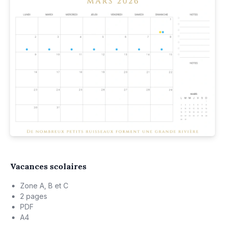
Vacances scolaires
Zone A, B et C
2 pages
PDF
A4