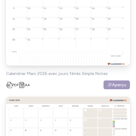
Calendrier Mars 2026 avec jours fériés Simple Notes
Aperçu
PDF
A4