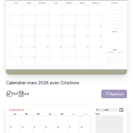
Calendrier mars 2026 avec Citations
Aperçu
PDF
A4