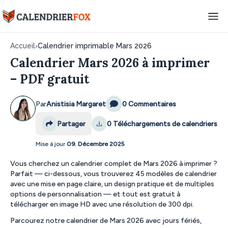
Accueil
›
Calendrier imprimable Mars 2026
Calendrier Mars 2026 à imprimer
– PDF gratuit
Par
Anistisia Margaret
0 Commentaires
Partager
0
Téléchargements de calendriers
Mise à jour
09. Décembre 2025
Vous cherchez un calendrier complet de Mars 2026 à imprimer ?
Parfait — ci-dessous, vous trouverez 45 modèles de calendrier
avec une mise en page claire, un design pratique et de multiples
options de personnalisation — et tout est gratuit à
télécharger en image HD avec une résolution de 300 dpi.
Parcourez notre calendrier de Mars 2026 avec jours fériés,