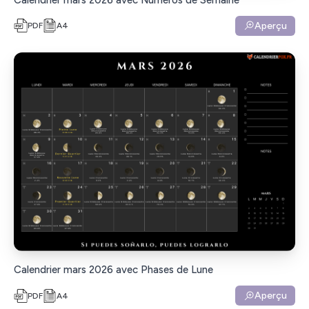
Aperçu
PDF
A4
Calendrier mars 2026 avec Phases de Lune
Aperçu
PDF
A4