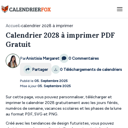
Accueil
›
calendrier 2028 à imprimer
Calendrier 2028 à imprimer PDF
Gratuit
Par
Anistisia Margaret
0 Commentaires
Partager
0
Téléchargements de calendriers
Publié le
05. Septembre 2025
Mise à jour
05. Septembre 2025
Sur cette page, vous pouvez personnaliser, télécharger et
imprimer le calendrier 2028 gratuitement avec les jours fériés,
numéros de semaine, vacances scolaires et les phases de la lune
au format PDF, SVG et PNG.
Créé avec les tendances de design futuristes, vous pouvez