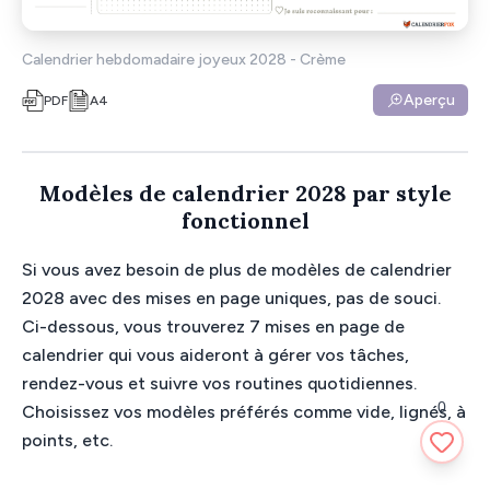
Calendrier hebdomadaire joyeux 2028 - Crème
Aperçu
PDF
A4
Modèles de calendrier 2028 par style
fonctionnel
Si vous avez besoin de plus de modèles de calendrier
2028 avec des mises en page uniques, pas de souci.
Ci-dessous, vous trouverez 7 mises en page de
calendrier qui vous aideront à gérer vos tâches,
rendez-vous et suivre vos routines quotidiennes.
0
Choisissez vos modèles préférés comme vide, lignés, à
points, etc.