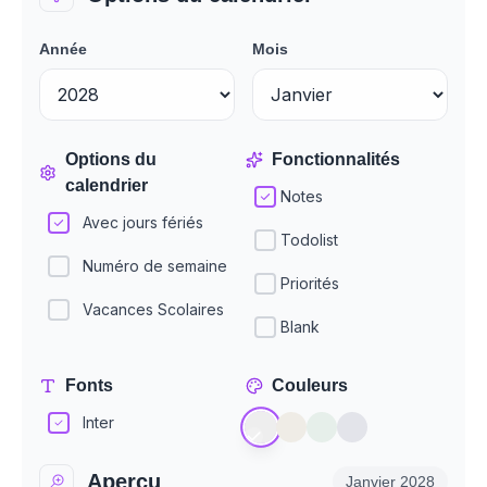
Année
Mois
Options du
Fonctionnalités
calendrier
Notes
Avec jours fériés
Todolist
Numéro de semaine
Priorités
Vacances Scolaires
Blank
Fonts
Couleurs
Inter
Aperçu
Janvier
2028