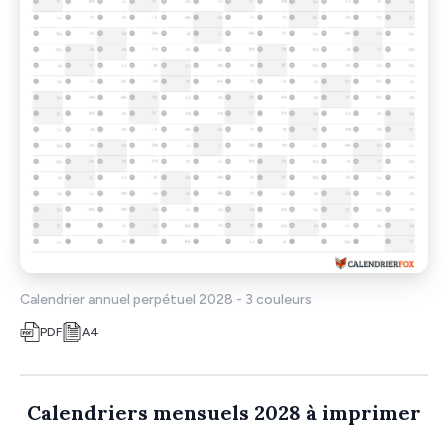
Calendrier annuel perpétuel 2028 - 3 couleurs
PDF
A4
Calendriers mensuels 2028 à imprimer