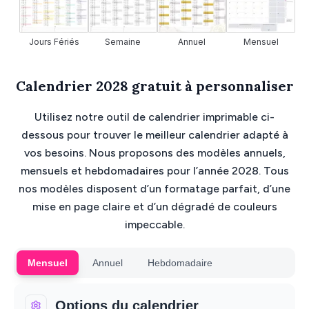
Jours Fériés
Semaine
Annuel
Mensuel
H
Calendrier 2028 gratuit à personnaliser
Utilisez notre outil de calendrier imprimable ci-
dessous pour trouver le meilleur calendrier adapté à
vos besoins. Nous proposons des modèles annuels,
mensuels et hebdomadaires pour l’année 2028. Tous
nos modèles disposent d’un formatage parfait, d’une
mise en page claire et d’un dégradé de couleurs
impeccable.
Mensuel
Annuel
Hebdomadaire
Options du calendrier