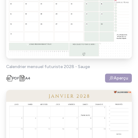
Calendrier mensuel futuriste 2028 - Sauge
Aperçu
PDF
A4