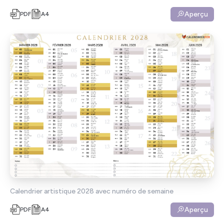
Aperçu
PDF
A4
Calendrier artistique 2028 avec numéro de semaine
Aperçu
PDF
A4